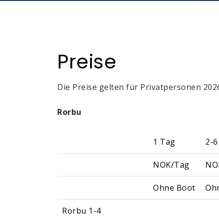
Preise
Die Preise gelten für Privatpersonen 2026
Rorbu
1 Tag
2-6
NOK/Tag
NO
Ohne Boot
Oh
Rorbu 1-4