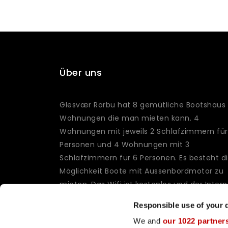
Über uns
Glesvær Rorbu hat 8 gemütliche Bootshaus
Wohnungen die man mieten kann. 4
Wohnungen mit jeweils 2 Schlafzimmern für
Personen und 4 Wohnungen mit 3
Schlafzimmern für 6 Personen. Es besteht d
Möglichkeit Boote mit Aussenbordmotor zu
mieten. Das Wifi ist kostenlos und der Intern
Zugang ist sehr gut.
Responsible use of your 
Les mer
We and
our 1022 partner