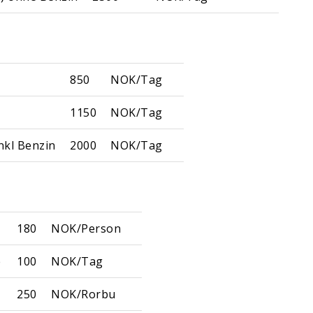
850
NOK/Tag
1150
NOK/Tag
nkl Benzin
2000
NOK/Tag
180
NOK/Person
e
100
NOK/Tag
250
NOK/Rorbu