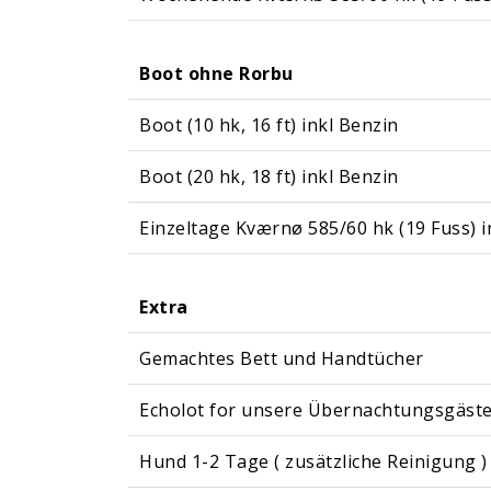
Boot ohne Rorbu
Boot (10 hk, 16 ft) inkl Benzin
Boot (20 hk, 18 ft) inkl Benzin
Einzeltage Kværnø 585/60 hk (19 Fuss) i
Extra
Gemachtes Bett und Handtücher
Echolot for unsere Übernachtungsgäst
Hund 1-2 Tage ( zusätzliche Reinigung )