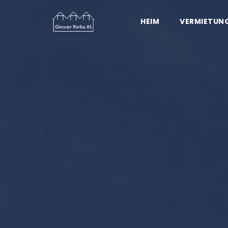
HEIM
VERMIETUN