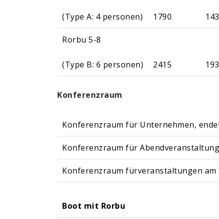
(Type A: 4 personen)
1790
14
Rorbu 5-8
(Type B: 6 personen)
2415
19
Konferenzraum
Konferenzraum für Unternehmen, endet
Konferenzraum für Abendveranstaltung
Konferenzraum fürveranstaltungen am 
Boot mit Rorbu