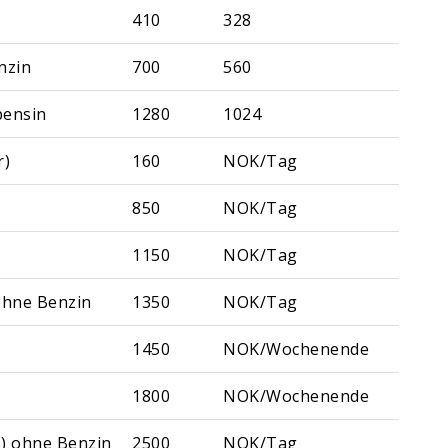
410
328
nzin
700
560
bensin
1280
1024
r)
160
NOK/Tag
850
NOK/Tag
1150
NOK/Tag
ohne Benzin
1350
NOK/Tag
1450
NOK/Wochenende
1800
NOK/Wochenende
) ohne Benzin
2500
NOK/Tag